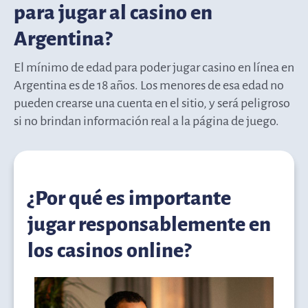
para jugar al casino en
Argentina?
El mínimo de edad para poder jugar casino en línea en
Argentina es de 18 años. Los menores de esa edad no
pueden crearse una cuenta en el sitio, y será peligroso
si no brindan información real a la página de juego.
¿Por qué es importante
jugar responsablemente en
los casinos online?