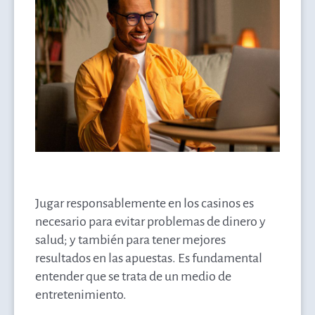
Jugar responsablemente en los casinos es
necesario para evitar problemas de dinero y
salud; y también para tener mejores
resultados en las apuestas. Es fundamental
entender que se trata de un medio de
entretenimiento.