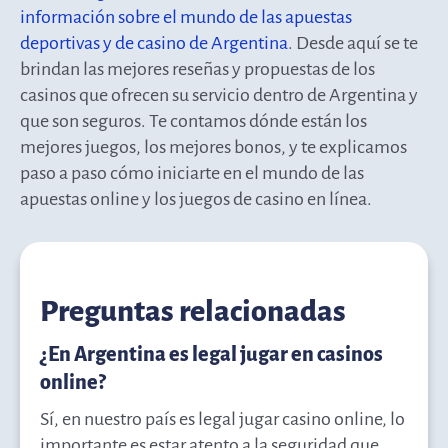
información sobre el mundo de las apuestas
deportivas y de casino de Argentina
. Desde aquí se te
brindan las mejores reseñas y propuestas de los
casinos que ofrecen su servicio dentro de Argentina y
que son seguros. Te contamos dónde están los
mejores juegos, los mejores bonos, y te explicamos
paso a paso cómo iniciarte en el mundo de las
apuestas online y los juegos de casino en línea.
Preguntas relacionadas
¿En Argentina es legal jugar en casinos
online?
Sí, en nuestro país es legal jugar casino online, lo
importante es estar atento a la seguridad que