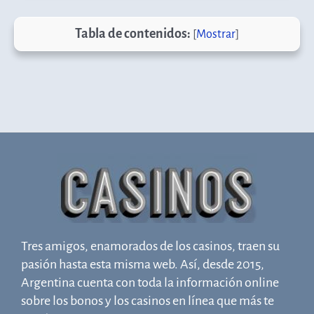
Tabla de contenidos:
[
Mostrar
]
Tres amigos, enamorados de los casinos, traen su
pasión hasta esta misma web. Así, desde 2015,
Argentina cuenta con toda la información online
sobre los bonos y los casinos en línea que más te