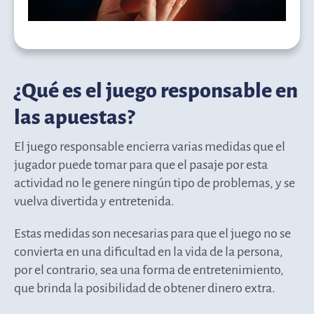
¿Qué es el juego responsable en
las apuestas?
El juego responsable encierra varias medidas que el
jugador puede tomar para que el pasaje por esta
actividad no le genere ningún tipo de problemas, y se
vuelva divertida y entretenida.
Estas medidas son necesarias para que el juego no se
convierta en una dificultad en la vida de la persona,
por el contrario, sea una forma de entretenimiento,
que brinda la posibilidad de obtener dinero extra.