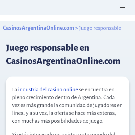
Ir
CasinosArgentinaOnline.com
>
Juego responsable
al
contenido
Juego responsable en
CasinosArgentinaOnline.com
La
industria del casino online
se encuentra en
pleno crecimiento dentro de Argentina. Cada
vez es más grande la comunidad de jugadores en
línea, y a su vez, la oferta se hace más extensa,
con muchas más posibilidades de juego.
Si estás interesado en unirte a este mundo del