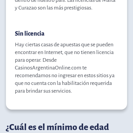
dentro de nuestro país. Las licencias de Malta
y Curazao son las más prestigiosas.
Sin licencia
Hay ciertas casas de apuestas que se pueden
encontrar en Internet, que no tienen licencia
para operar. Desde
CasinosArgentinaOnline.com te
recomendamos no ingresar en estos sitios ya
que no cuenta con la habilitación requerida
para brindar sus servicios.
¿Cuál es el mínimo de edad