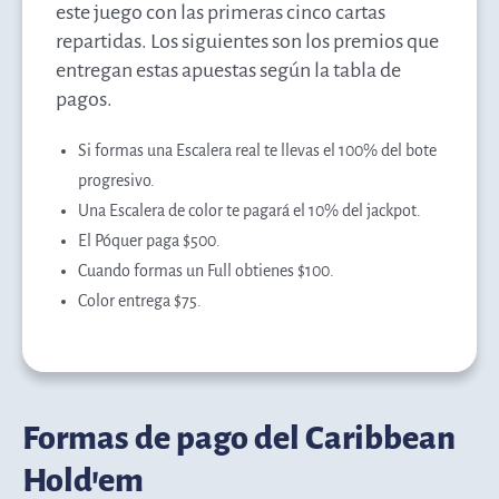
este juego con las primeras cinco cartas
repartidas. Los siguientes son los premios que
entregan estas apuestas según la tabla de
pagos.
Si formas una Escalera real te llevas el 100% del bote
progresivo.
Una Escalera de color te pagará el 10% del jackpot.
El Póquer paga $500.
Cuando formas un Full obtienes $100.
Color entrega $75.
Formas de pago del Caribbean
Hold’em