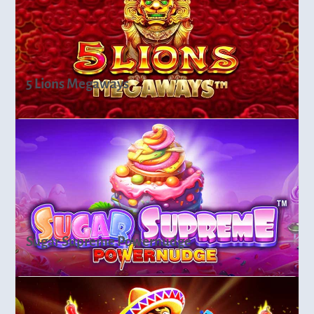
5 Lions Megaways
Sugar Supreme Powernudge