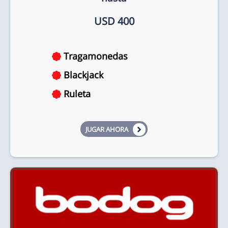
USD 400
Tragamonedas
Blackjack
Ruleta
JUGAR AHORA