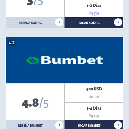
1-2 Días
Pagos
RESEÑA BODOG
JUGAR BODOG
#2
400 USD
Bonos
4.8
/5
1-4 Días
Pagos
RESEÑA BUMBET
JUGAR BUMBET