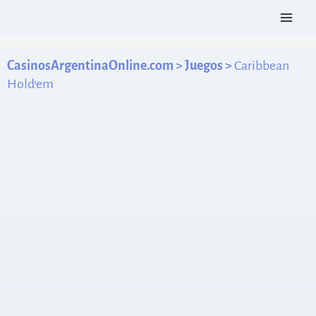
Ir
CasinosArgentinaOnline.com
>
Juegos
>
Caribbean
al
Hold'em
contenido