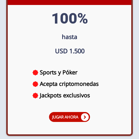
100%
hasta
USD 1.500
Sports y Póker
Acepta criptomonedas
Jackpots exclusivos
JUGAR AHORA