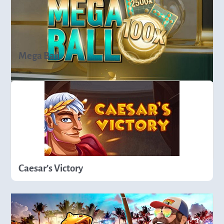
Mega Ball
Caesar’s Victory