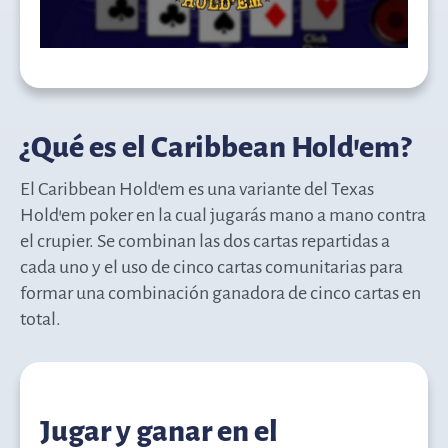
¿Qué es el Caribbean Hold’em?
El Caribbean Hold’em es una variante del Texas
Hold’em poker en la cual jugarás mano a mano contra
el crupier. Se combinan las dos cartas repartidas a
cada uno y el uso de cinco cartas comunitarias para
formar una combinación ganadora de cinco cartas en
total.
Jugar y ganar en el