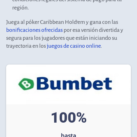
región.
Juega al póker Caribbean Hold’em y gana con las
bonificaciones ofrecidas
por esa versión divertida y
segura para los jugadores que están iniciando su
trayectoria en los
juegos de casino online
.
100%
hasta