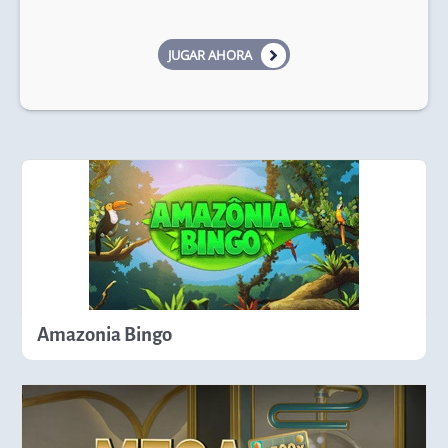
JUGAR AHORA
Amazonia Bingo