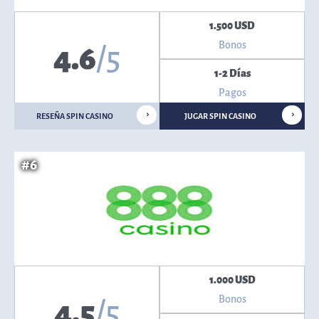
1.500 USD
Bonos
4.6
/5
1-2 Días
Pagos
RESEÑA SPIN CASINO
JUGAR SPIN CASINO
#6
1.000 USD
Bonos
4.5
/5