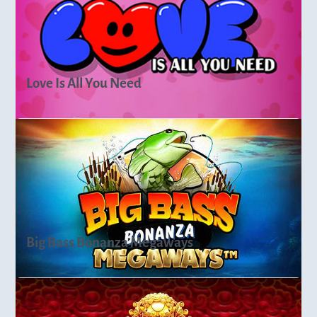
Love Is All You Need
Big Bass Bonanza Megaways