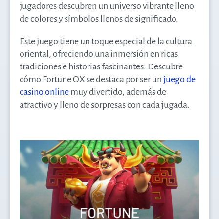
jugadores descubren un universo vibrante lleno
de colores y símbolos llenos de significado.
Este juego tiene un toque especial de la cultura
oriental, ofreciendo una inmersión en ricas
tradiciones e historias fascinantes. Descubre
cómo Fortune OX se destaca por ser un
juego de
casino online
muy divertido, además de
atractivo y lleno de sorpresas con cada jugada.