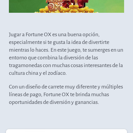
Jugar a Fortune OX es una buena opción,
especialmente si te gusta la idea de divertirte
mientras lo haces. En este juego, te sumerges en un
entorno que combina la diversión de las
tragamonedas con muchas cosas interesantes de la
cultura china y el zodíaco.
Con un diseño de carrete muy diferente y múltiples
líneas de pago, Fortune OX te brinda muchas
oportunidades de diversión y ganancias.