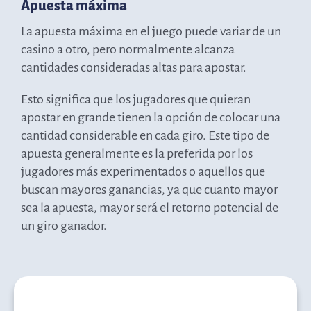
Apuesta máxima
La apuesta máxima en el juego puede variar de un
casino a otro, pero normalmente alcanza
cantidades consideradas altas para apostar.
Esto significa que los jugadores que quieran
apostar en grande tienen la opción de colocar una
cantidad considerable en cada giro. Este tipo de
apuesta generalmente es la preferida por los
jugadores más experimentados o aquellos que
buscan mayores ganancias, ya que cuanto mayor
sea la apuesta, mayor será el retorno potencial de
un giro ganador.