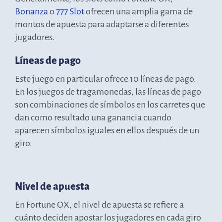
Bonanza
o
777 Slot
ofrecen una amplia gama de
montos de apuesta para adaptarse a diferentes
jugadores.
Líneas de pago
Este juego en particular ofrece 10 líneas de pago.
En los juegos de tragamonedas, las líneas de pago
son combinaciones de símbolos en los carretes que
dan como resultado una ganancia cuando
aparecen símbolos iguales en ellos después de un
giro.
Nivel de apuesta
En Fortune OX, el nivel de apuesta se refiere a
cuánto deciden apostar los jugadores en cada giro