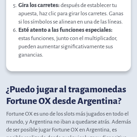
Gira los carretes:
después de establecer tu
apuesta, haz clic para girar los carretes. Ganas
si los símbolos se alinean en una de las líneas.
Esté atento a las funciones especiales:
estas funciones, junto con el multiplicador,
pueden aumentar significativamente sus
ganancias.
¿Puedo jugar al tragamonedas
Fortune OX desde Argentina?
Fortune OX es uno de los slots más jugados en todo el
mundo, y Argentina no iban a quedarse atrás. Además
de ser posible jugar Fortune OX en Argentina, es