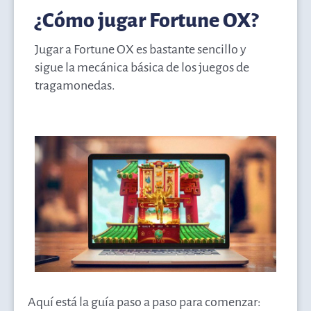
¿Cómo jugar Fortune OX?
Jugar a Fortune OX es bastante sencillo y
sigue la mecánica básica de los juegos de
tragamonedas.
Aquí está la guía paso a paso para comenzar: