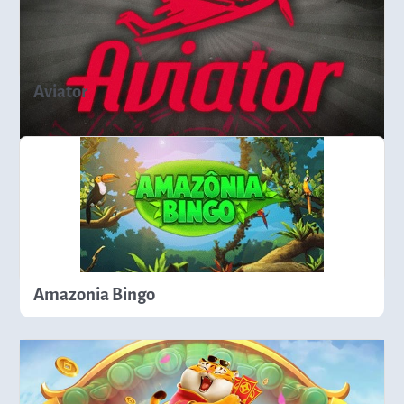
Aviator
Amazonia Bingo