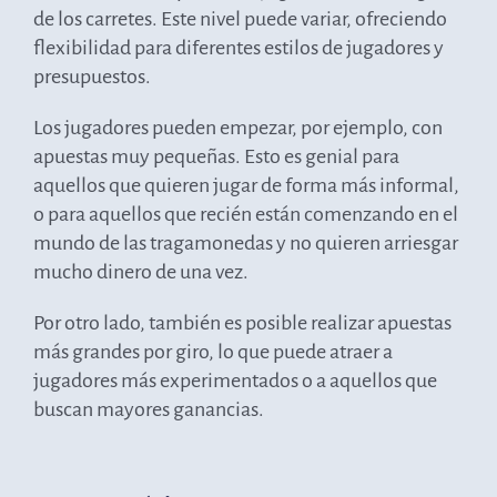
de los carretes. Este nivel puede variar, ofreciendo
flexibilidad para diferentes estilos de jugadores y
presupuestos.
Los jugadores pueden empezar, por ejemplo, con
apuestas muy pequeñas. Esto es genial para
aquellos que quieren jugar de forma más informal,
o para aquellos que recién están comenzando en el
mundo de las tragamonedas y no quieren arriesgar
mucho dinero de una vez.
Por otro lado, también es posible realizar apuestas
más grandes por giro, lo que puede atraer a
jugadores más experimentados o a aquellos que
buscan mayores ganancias.