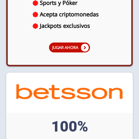
Sports y Póker
Acepta criptomonedas
Jackpots exclusivos
JUGAR AHORA
100%