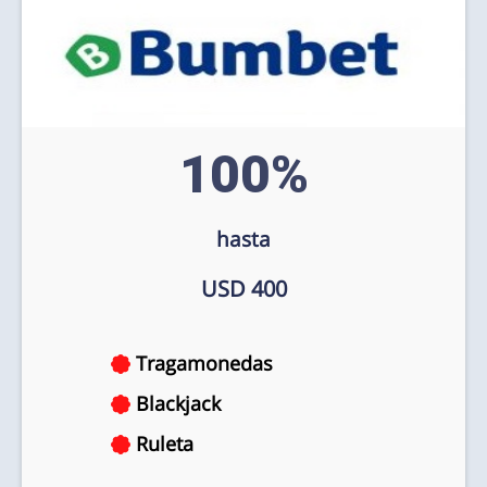
100%
hasta
USD 400
Tragamonedas
Blackjack
Ruleta