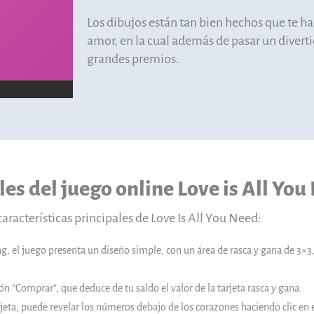
Los dibujos están tan bien hechos que te ha
amor, en la cual además de pasar un diver
grandes premios.
les del juego online Love is All You
aracterísticas principales de Love Is All You Need:
 el juego presenta un diseño simple, con un área de rasca y gana de 3×3, q
tón “Comprar”, que deduce de tu saldo el valor de la tarjeta rasca y gana.
eta, puede revelar los números debajo de los corazones haciendo clic en 