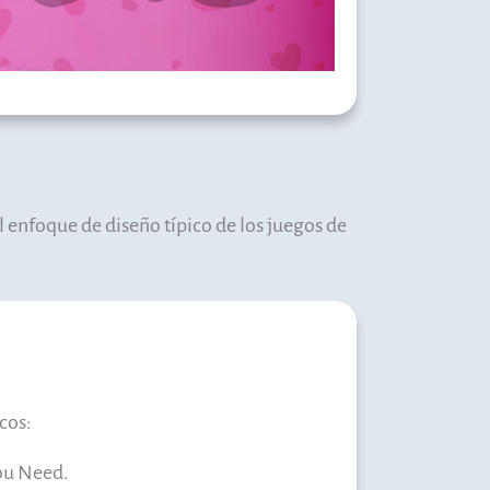
 enfoque de diseño típico de los juegos de
cos:
You Need.