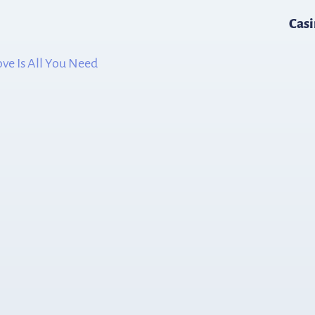
Casi
ove Is All You Need