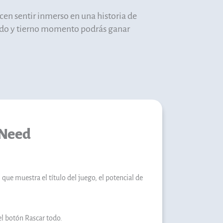
cen sentir inmerso en una historia de
tido y tierno momento podrás ganar
 Need
ue muestra el título del juego, el potencial de
el botón Rascar todo.