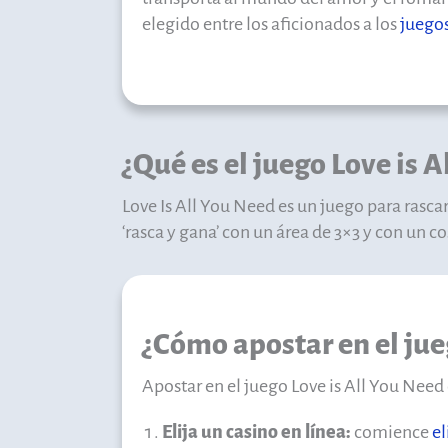
elegido entre los aficionados a los
juegos
¿Qué es el juego Love is 
Love Is All You Need es un juego para rasc
‘rasca y gana’ con un área de 3×3 y con un co
¿Cómo apostar en el jue
Apostar en el juego Love is All You Need 
Elija un casino en línea:
comience
el