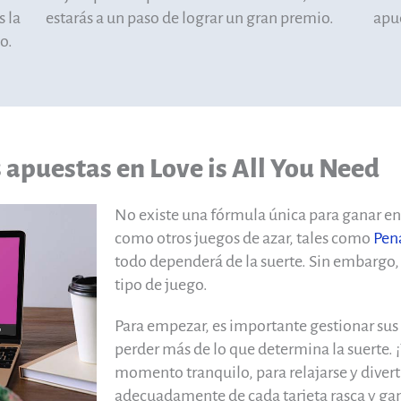
 la
estarás a un paso de lograr un gran premio.
apu
o.
 apuestas en Love is All You Need
No existe una fórmula única para ganar en 
como otros juegos de azar, tales como
Pen
todo dependerá de la suerte. Sin embargo, 
tipo de juego.
Para empezar, es importante gestionar sus
perder más de lo que determina la suerte.
momento tranquilo, para relajarse y divert
adecuadamente de cada tarjeta rasca y ga