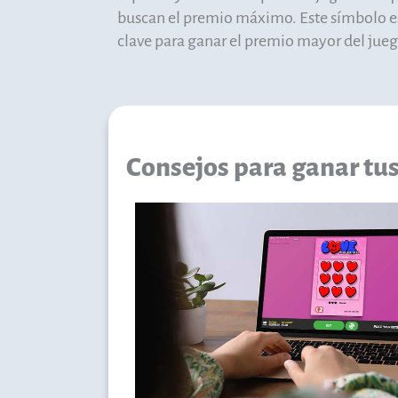
buscan el premio máximo. Este símbolo es
clave para ganar el premio mayor del jueg
Consejos para ganar tus