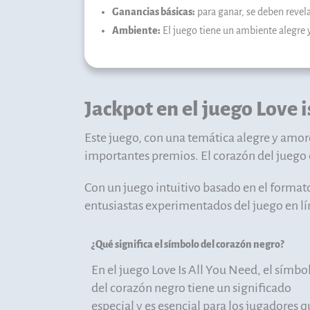
Ganancias básicas:
para ganar, se deben revela
Ambiente:
El juego tiene un ambiente alegre 
Jackpot en el juego Love 
Este juego, con una temática alegre y amor
importantes premios. El corazón del juego
Con un juego intuitivo basado en el formato
entusiastas experimentados del juego en lí
¿Qué significa el símbolo del corazón negro?
En el juego Love Is All You Need, el símbo
del corazón negro tiene un significado
especial y es esencial para los jugadores 