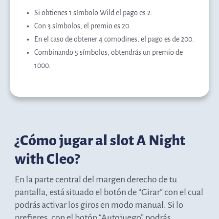
Si obtienes 1 símbolo Wild el pago es 2.
Con 3 símbolos, el premio es 20.
En el caso de obtener 4 comodines, el pago es de 200.
Combinando 5 símbolos, obtendrás un premio de
1000.
¿Cómo jugar al slot A Night
with Cleo?
En la parte central del margen derecho de tu
pantalla, está situado el botón de “Girar” con el cual
podrás activar los giros en modo manual. Si lo
prefieres, con el botón “Autojuego” podrás