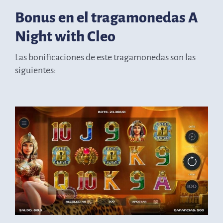
Bonus en el tragamonedas A
Night with Cleo
Las bonificaciones de este tragamonedas son las
siguientes: