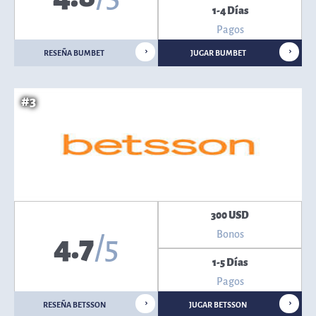
1-4 Días
Pagos
RESEÑA BUMBET
JUGAR BUMBET
#3
300 USD
Bonos
4.7
/5
1-5 Días
Pagos
RESEÑA BETSSON
JUGAR BETSSON