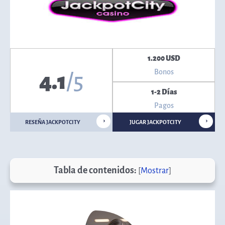
1.200 USD
Bonos
4.1
/5
1-2 Días
Pagos
RESEÑA JACKPOTCITY
JUGAR JACKPOTCITY
Tabla de contenidos:
[
Mostrar
]