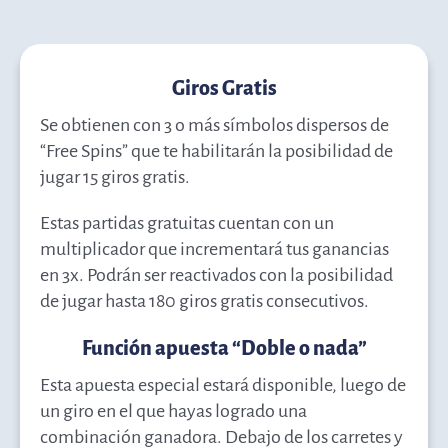
Giros Gratis
Se obtienen con 3 o más símbolos dispersos de
“Free Spins” que te habilitarán la posibilidad de
jugar 15 giros gratis.
Estas partidas gratuitas cuentan con un
multiplicador que incrementará tus ganancias
en 3x. Podrán ser reactivados con la posibilidad
de jugar hasta 180 giros gratis consecutivos.
Función apuesta “Doble o nada”
Esta apuesta especial estará disponible, luego de
un giro en el que hayas logrado una
combinación ganadora. Debajo de los carretes y