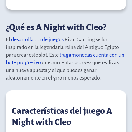
¿Qué es A Night with Cleo?
El
desarrollador de juegos
Rival Gaming se ha
inspirado en la legendaria reina del Antiguo Egipto
para crear este slot. Este
tragamonedas cuenta con un
bote progresivo
que aumenta cada vez que realizas
una nueva apuesta y el que puedes ganar
aleatoriamente en el giro menos esperado.
Características del juego A
Night with Cleo