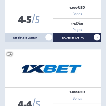
1.000 USD
Bonos
4.5
/5
1-4 Días
Pagos
RESEÑA 888 CASINO
JUGAR 888 CASINO
#7
1.000 USD
Bonos
4.4
/5