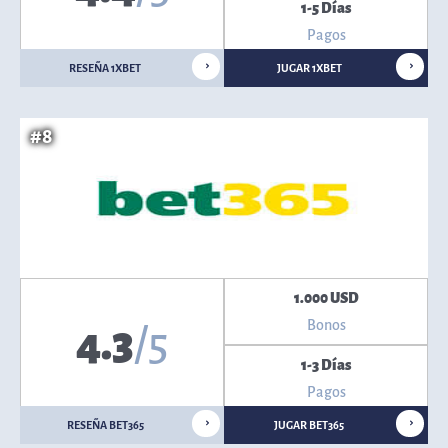
1-5 Días
Pagos
RESEÑA 1XBET
JUGAR 1XBET
#8
1.000 USD
Bonos
4.3
/5
1-3 Días
Pagos
RESEÑA BET365
JUGAR BET365