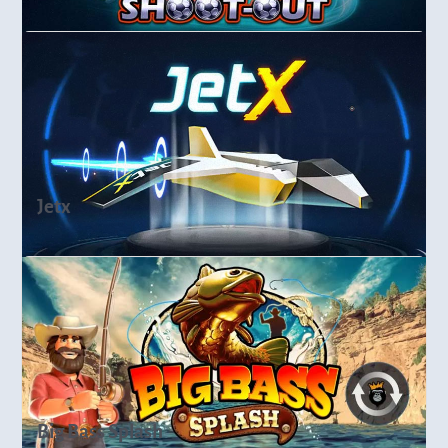
Jetx
Big Bass Splash