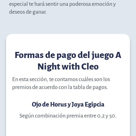
especial te hará sentir una poderosa emoción y
deseos de ganar.
Formas de pago del juego A
Night with Cleo
En esta sección, te contamos cuáles son los
premios de acuerdo con la tabla de pagos.
Ojo de Horus y Joya Egipcia
Según combinación premia entre 0,2 y 50.