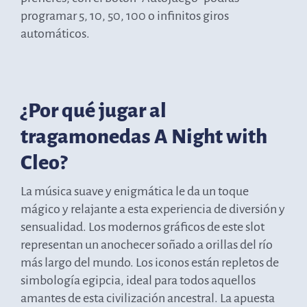
programar 5, 10, 50, 100 o infinitos giros
automáticos.
¿Por qué jugar al
tragamonedas A Night with
Cleo?
La música suave y enigmática le da un toque
mágico y relajante a esta experiencia de diversión y
sensualidad. Los modernos gráficos de este slot
representan un anochecer soñado a orillas del río
más largo del mundo. Los iconos están repletos de
simbología egipcia, ideal para todos aquellos
amantes de esta civilización ancestral. La apuesta