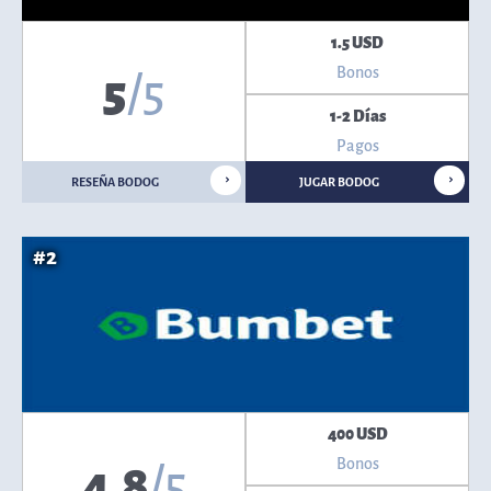
1.5 USD
Bonos
5
/5
1-2 Días
Pagos
RESEÑA BODOG
JUGAR BODOG
#2
400 USD
Bonos
4.8
/5