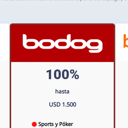
100%
hasta
USD 1.500
Sports y Póker