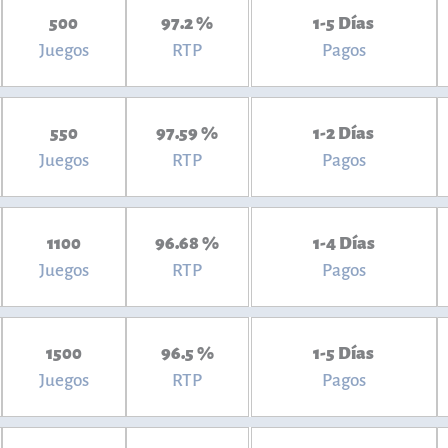
500
97.2 %
1-5 Días
Juegos
RTP
Pagos
550
97.59 %
1-2 Días
Juegos
RTP
Pagos
1100
96.68 %
1-4 Días
Juegos
RTP
Pagos
1500
96.5 %
1-5 Días
Juegos
RTP
Pagos