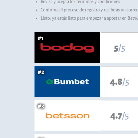
Revisa y acepta los términos y condiciones.
Confirma el proceso de registro y recibirás un corre
Listo: ya estás listo para empezar a apostar en Bet3
#1
5
/5
#2
4.8
/5
#3
4.7
/5