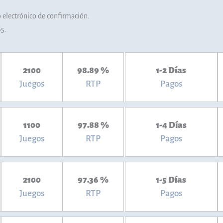
o electrónico de confirmación.
65.
2100
98.89 %
1-2 Días
Juegos
RTP
Pagos
1100
97.88 %
1-4 Días
Juegos
RTP
Pagos
2100
97.36 %
1-5 Días
Juegos
RTP
Pagos