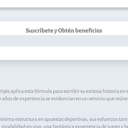
Suscríbete y Obtén beneficios
et365 aplica esta fórmula para escribir su exitosa historia e
 años de experiencia se evidencian en un servicio que reúne 
ntísima estructura en apuestas deportivas, sus esfuerzos ta
, modalidad en vivo, una fantástica experiencia de juego y 