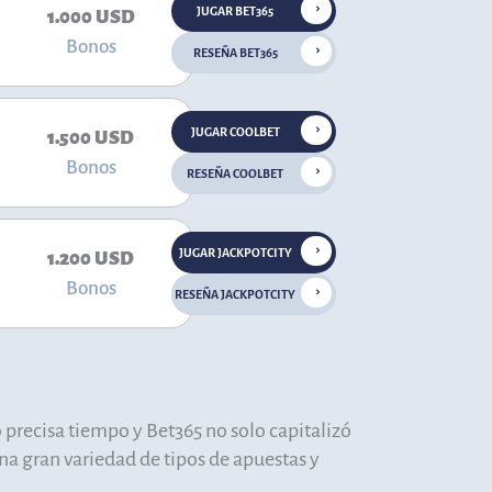
JUGAR BET365
1.000 USD
Bonos
RESEÑA BET365
JUGAR COOLBET
1.500 USD
Bonos
RESEÑA COOLBET
JUGAR JACKPOTCITY
1.200 USD
Bonos
RESEÑA JACKPOTCITY
 precisa tiempo y Bet365 no solo capitalizó
na gran variedad de tipos de apuestas y