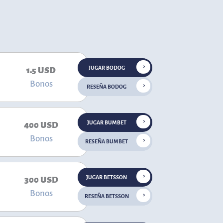
JUGAR BODOG
1.5 USD
Bonos
RESEÑA BODOG
JUGAR BUMBET
400 USD
Bonos
RESEÑA BUMBET
JUGAR BETSSON
300 USD
Bonos
RESEÑA BETSSON