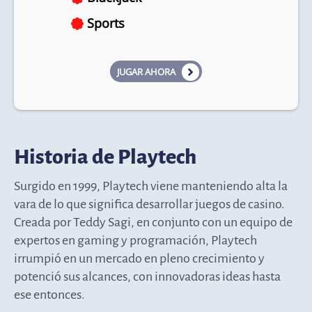
Sports
JUGAR AHORA
Historia de Playtech
Surgido en 1999, Playtech viene manteniendo alta la
vara de lo que significa desarrollar juegos de casino.
Creada por Teddy Sagi, en conjunto con un equipo de
expertos en gaming y programación, Playtech
irrumpió en un mercado en pleno crecimiento y
potenció sus alcances, con innovadoras ideas hasta
ese entonces.