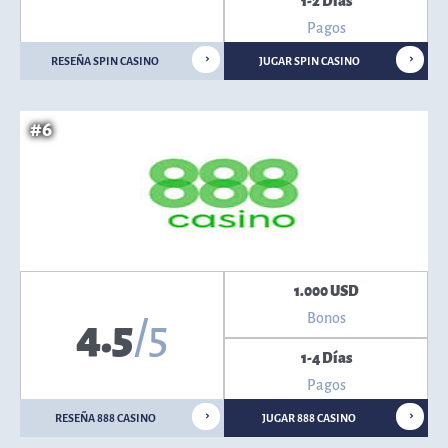
1-2 Días
Pagos
RESEÑA SPIN CASINO
JUGAR SPIN CASINO
#6
1.000 USD
Bonos
4.5
/5
1-4 Días
Pagos
RESEÑA 888 CASINO
JUGAR 888 CASINO