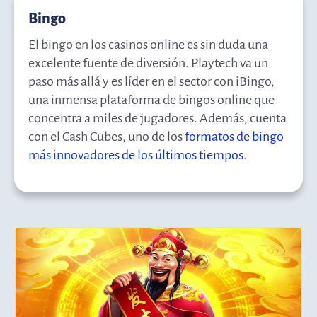
Bingo
El bingo en los casinos online es sin duda una
excelente fuente de diversión. Playtech va un
paso más allá y es líder en el sector con iBingo,
una inmensa plataforma de bingos online que
concentra a miles de jugadores. Además, cuenta
con el Cash Cubes, uno de los
formatos de bingo
más innovadores de los últimos tiempos
.