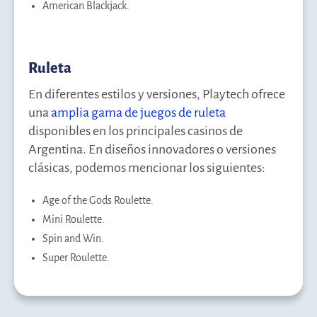
American Blackjack.
Ruleta
En diferentes estilos y versiones, Playtech ofrece
una
amplia gama de juegos de ruleta
disponibles en los principales casinos de
Argentina. En diseños innovadores o versiones
clásicas, podemos mencionar los siguientes:
Age of the Gods Roulette.
Mini Roulette.
Spin and Win.
Super Roulette.