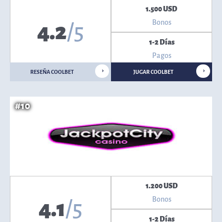
1.500 USD
Bonos
4.2
/5
1-2 Días
Pagos
RESEÑA COOLBET
JUGAR COOLBET
#10
1.200 USD
Bonos
4.1
/5
1-2 Días