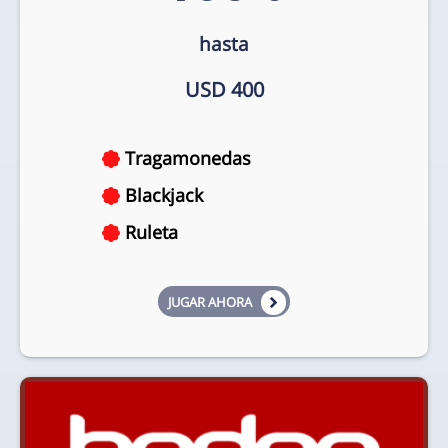
hasta
USD 400
Tragamonedas
Blackjack
Ruleta
JUGAR AHORA