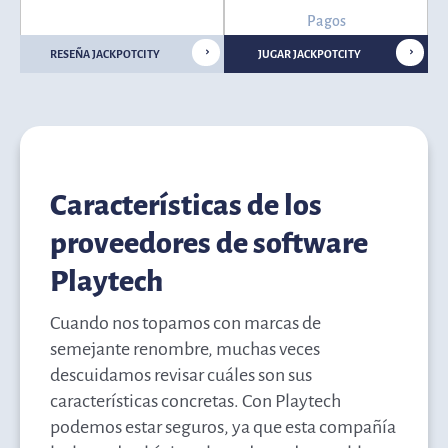
Pagos
RESEÑA JACKPOTCITY
JUGAR JACKPOTCITY
Características de los
proveedores de software
Playtech
Cuando nos topamos con marcas de
semejante renombre, muchas veces
descuidamos revisar cuáles son sus
características concretas. Con Playtech
podemos estar seguros, ya que esta compañía