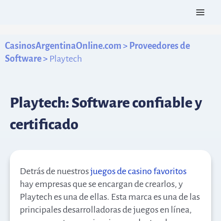
Ir
CasinosArgentinaOnline.com
>
Proveedores de
al
Software
>
Playtech
contenido
Playtech: Software confiable y
certificado
Detrás de nuestros
juegos de casino favoritos
hay empresas que se encargan de crearlos, y
Playtech es una de ellas. Esta marca es una de las
principales desarrolladoras de juegos en línea,