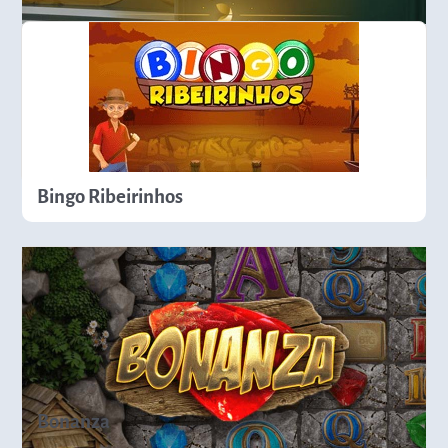
Bingo Ribeirinhos
Bonanza