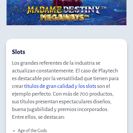
Madame Destiny Megaways
Slots
Los grandes referentes de la industria se
actualizan constantemente. El caso de Playtech
es destacable por la versatilidad que tienen para
crear
títulos de gran calidad y los slots
son el
ejemplo perfecto. Con más de 700 productos,
sus títulos presentan espectaculares diseños,
buena jugabilidad y premios incorporados.
Entre ellos, se destacan:
Age of the Gods.