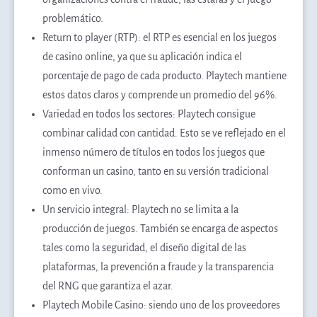
problemático.
Return to player (RTP): el RTP es esencial en los juegos
de casino online, ya que su aplicación indica el
porcentaje de pago de cada producto. Playtech mantiene
estos datos claros y comprende un promedio del 96%.
Variedad en todos los sectores: Playtech consigue
combinar calidad con cantidad. Esto se ve reflejado en el
inmenso número de títulos en todos los juegos que
conforman un casino, tanto en su versión tradicional
como en vivo.
Un servicio integral: Playtech no se limita a la
producción de juegos. También se encarga de aspectos
tales como la seguridad, el diseño digital de las
plataformas, la prevención a fraude y la transparencia
del RNG que garantiza el azar.
Playtech Mobile Casino: siendo uno de los proveedores