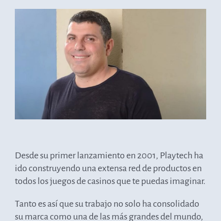
Desde su primer lanzamiento en 2001, Playtech ha
ido construyendo una extensa red de productos en
todos los juegos de casinos que te puedas imaginar.
Tanto es así que su trabajo no solo ha consolidado
su marca como una de las más grandes del mundo,