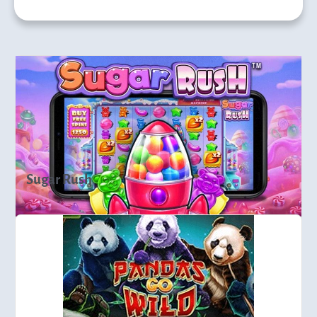
Sugar Rush