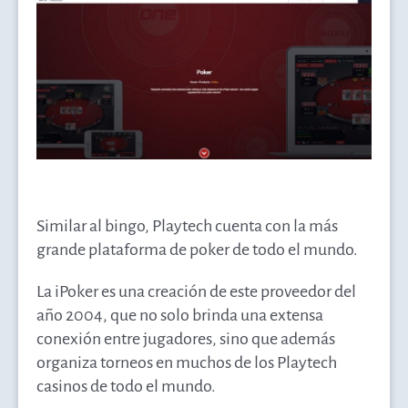
Similar al bingo, Playtech cuenta con la más
grande plataforma de poker de todo el mundo.
La iPoker es una creación de este proveedor del
año 2004, que no solo brinda una extensa
conexión entre jugadores, sino que además
organiza torneos en muchos de los Playtech
casinos de todo el mundo.