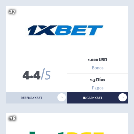
#7
1.000 USD
Bonos
4.4
/5
1-5 Días
Pagos
RESEÑA 1XBET
JUGAR 1XBET
#8