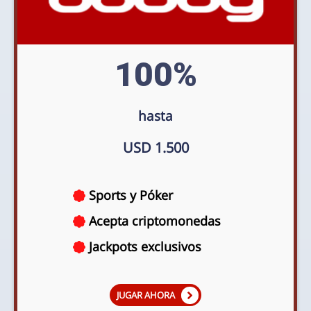
100%
hasta
USD 1.500
Sports y Póker
Acepta criptomonedas
Jackpots exclusivos
JUGAR AHORA