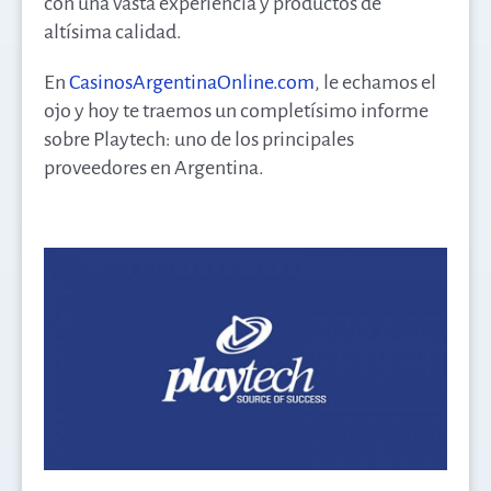
con una vasta experiencia y productos de
altísima calidad.
En
CasinosArgentinaOnline.com
, le echamos el
ojo y hoy te traemos un completísimo informe
sobre Playtech: uno de los principales
proveedores en Argentina.