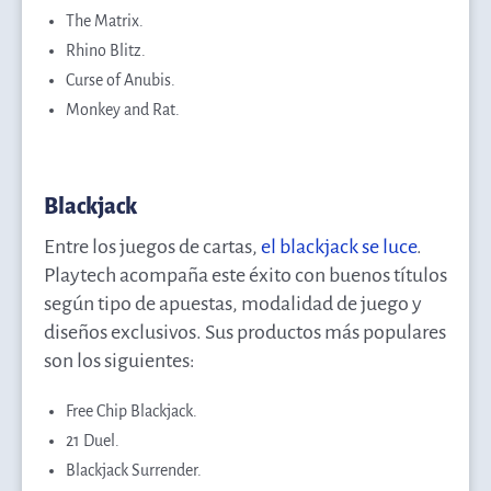
The Matrix.
Rhino Blitz.
Curse of Anubis.
Monkey and Rat.
Blackjack
Entre los juegos de cartas,
el blackjack se luce
.
Playtech acompaña este éxito con buenos títulos
según tipo de apuestas, modalidad de juego y
diseños exclusivos. Sus productos más populares
son los siguientes:
Free Chip Blackjack.
21 Duel.
Blackjack Surrender.