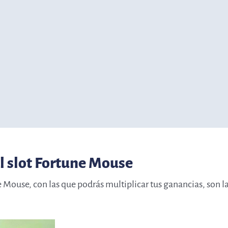
l slot Fortune Mouse
e Mouse, con las que podrás multiplicar tus ganancias, son la 