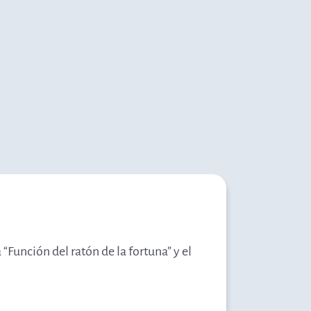
“Función del ratón de la fortuna” y el