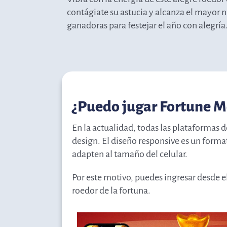
contágiate su astucia y alcanza el mayor
ganadoras para festejar el año con alegría
¿Puedo jugar Fortune Mo
En la actualidad, todas las plataformas 
design. El diseño responsive es un forma
adapten al tamaño del celular.
Por este motivo, puedes ingresar desde el
roedor de la fortuna.