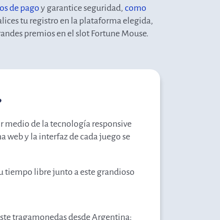
os de pago
y garantice seguridad,
como
alices tu registro en la plataforma elegida,
randes premios en el slot Fortune Mouse.
?
or medio de la tecnología responsive
a web y la interfaz de cada juego se
tu tiempo libre junto a este grandioso
este tragamonedas desde Argentina: