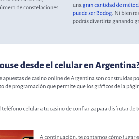
una
gran cantidad de métod
 número de constelaciones
puede ser Bodog
. Ni bien re
.
podrás divertirte ganando g
use desde el celular en Argentina
de apuestas de casino online de Argentina son construidas p
to de programación que permite que los gráficos de la págin
 teléfono celular a tu casino de confianza para disfrutar de 
A continuación, te contamos cómo jugar 