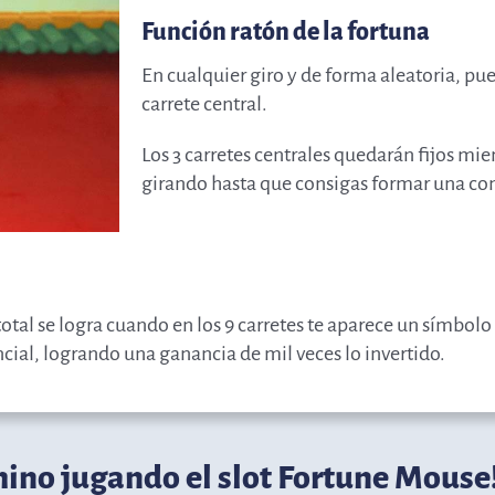
Función ratón de la fortuna
En cualquier giro y de forma aleatoria, pu
carrete central.
Los 3 carretes centrales quedarán fijos mien
girando hasta que consigas formar una c
al se logra cuando en los 9 carretes te aparece un símbolo 
ial, logrando una ganancia de mil veces lo invertido.
hino jugando el slot Fortune Mouse