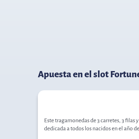
Apuesta en el slot Fortu
Este tragamonedas de 3 carretes, 3 filas 
dedicada a todos los nacidos en el año de 