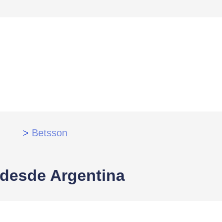
ntina
>
Betsson
 desde Argentina