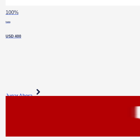
100%
hasta
USD 400
Jugar Ahora