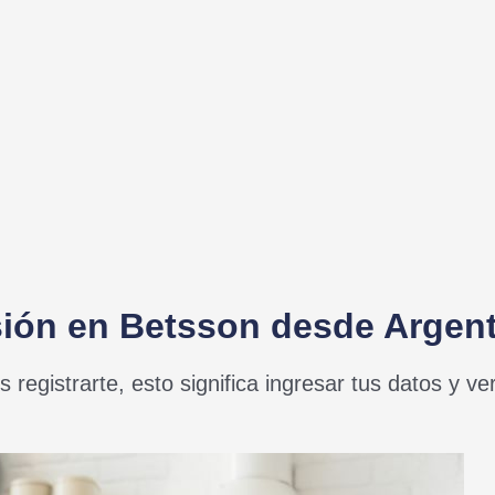
esión en Betsson desde Argen
egistrarte, esto significa ingresar tus datos y veri