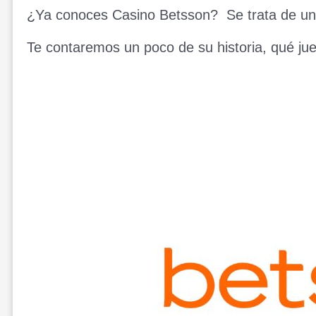
¿Ya conoces Casino Betsson? Se trata de u
Te contaremos un poco de su historia, qué jue