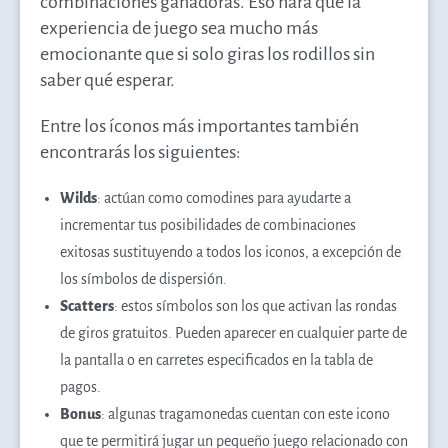
combinaciones ganadoras. Eso hará que la
experiencia de juego sea mucho más
emocionante que si solo giras los rodillos sin
saber qué esperar.
Entre los íconos más importantes también
encontrarás los siguientes:
Wilds
: actúan como comodines para ayudarte a
incrementar tus posibilidades de combinaciones
exitosas sustituyendo a todos los iconos, a excepción de
los símbolos de dispersión.
Scatters
: estos símbolos son los que activan las rondas
de giros gratuitos. Pueden aparecer en cualquier parte de
la pantalla o en carretes especificados en la tabla de
pagos.
Bonus
: algunas tragamonedas cuentan con este icono
que te permitirá jugar un pequeño juego relacionado con