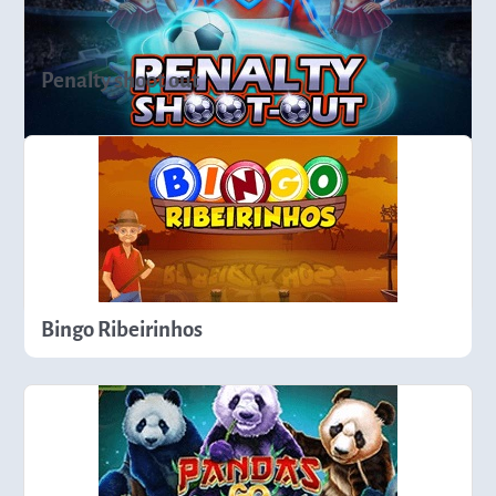
Penalty shoot out
Bingo Ribeirinhos