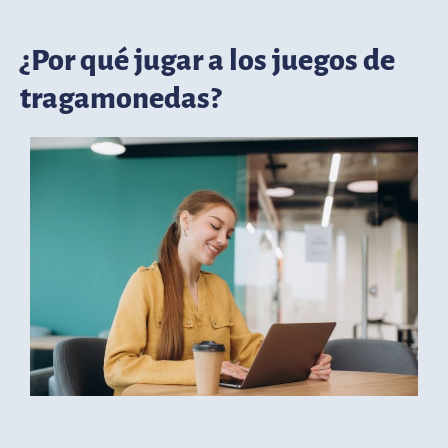
¿Por qué jugar a los juegos de
tragamonedas?