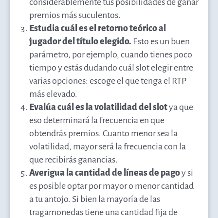
considerablemente tus posibilidades de ganar
premios más suculentos.
Estudia cuál es el retorno teórico al
jugador del título elegido.
Esto es un buen
parámetro, por ejemplo, cuando tienes poco
tiempo y estás dudando cuál slot elegir entre
varias opciones: escoge el que tenga el RTP
más elevado.
Evalúa cuál es la volatilidad del slot
ya que
eso determinará la frecuencia en que
obtendrás premios. Cuanto menor sea la
volatilidad, mayor será la frecuencia con la
que recibirás ganancias.
Averigua la cantidad de líneas de pago
y si
es posible optar por mayor o menor cantidad
a tu antojo. Si bien la mayoría de las
tragamonedas tiene una cantidad fija de