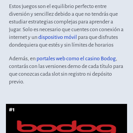
Estos juegos son el equilibrio perfecto entre
diversión y sencillez debido a que no tendrás que
estudiar estrategias complejas para aprender a
jugar. Solo es necesario que cuentes con conexión a
internet y un
dispositivo móvil
para que disfrutes
dondequiera que estés y sin límites de horarios
Además, en
portales web como el casino Bodog
,
contarás con las versiones demo de cada título para
que conozcas cada slot sin registro ni depósito
previo.
#1