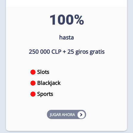
100%
hasta
250 000 CLP + 25 giros gratis
Slots
Blackjack
Sports
JUGAR AHORA