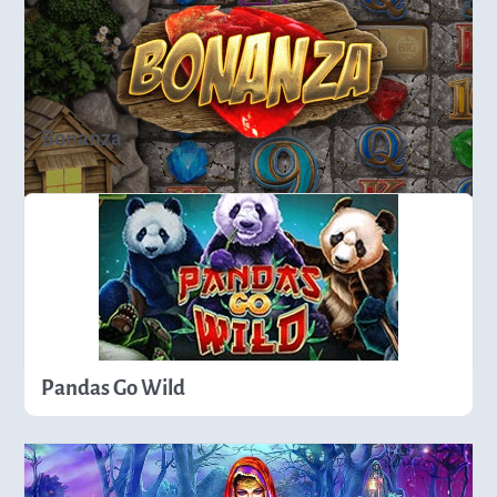
Bonanza
Pandas Go Wild