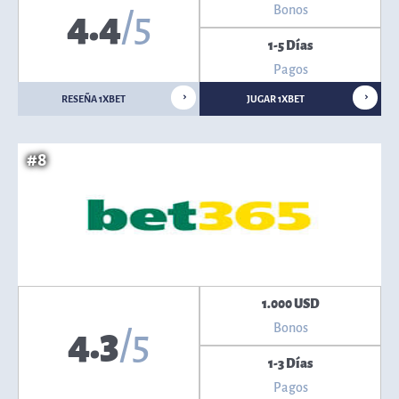
Bonos
4.4
/5
1-5 Días
Pagos
RESEÑA 1XBET
JUGAR 1XBET
#8
1.000 USD
Bonos
4.3
/5
1-3 Días
Pagos