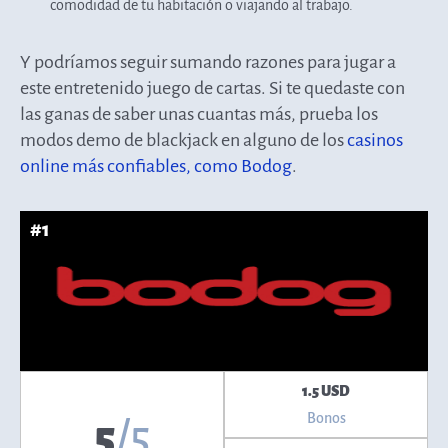
comodidad de tu habitación o viajando al trabajo.
Y podríamos seguir sumando razones para jugar a
este entretenido juego de cartas. Si te quedaste con
las ganas de saber unas cuantas más, prueba los
modos demo de blackjack en alguno de los
casinos
online más confiables, como Bodog
.
#1
1.5 USD
Bonos
5
/5