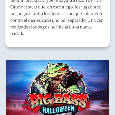
tendrá “blackjack” y se le pagará a razón de 3 a 2.
Cabe destacar que, en este juego, los jugadores
no juegan contra los demás, sino que solamente
contra el dealer, cada uno por separado. Una vez
realizados los pagos, se iniciará una nueva
partida.
Big Bass Halloween