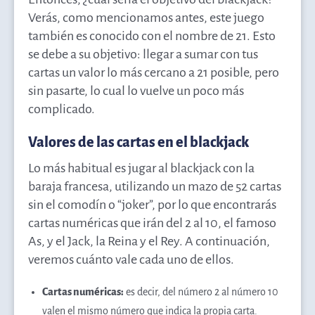
Verás, como mencionamos antes, este juego
también es conocido con el nombre de 21. Esto
se debe a su objetivo: llegar a sumar con tus
cartas un valor lo más cercano a 21 posible, pero
sin pasarte, lo cual lo vuelve un poco más
complicado.
Valores de las cartas en el blackjack
Lo más habitual es jugar al blackjack con la
baraja francesa, utilizando un mazo de 52 cartas
sin el comodín o “joker”, por lo que encontrarás
cartas numéricas que irán del 2 al 10, el famoso
As, y el Jack, la Reina y el Rey. A continuación,
veremos cuánto vale cada uno de ellos.
Cartas numéricas:
es decir, del número 2 al número 10
valen el mismo número que indica la propia carta.