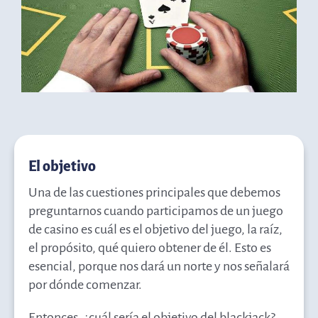
El objetivo
Una de las cuestiones principales que debemos
preguntarnos cuando participamos de un juego
de casino es cuál es el objetivo del juego, la raíz,
el propósito, qué quiero obtener de él. Esto es
esencial, porque nos dará un norte y nos señalará
por dónde comenzar.
Entonces, ¿cuál sería el objetivo del blackjack?