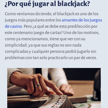
¿Por qué jugar al blackjack?
Como veníamos diciendo, el blackjack es uno de los
juegos más populares entre los
amantes de los juegos
de casino
. Pero ¿a qué se debe esta predilección por
este centenario juego de cartas? Uno de los motivos,
como ya mencionamos, tiene que ver con su
simplicidad, ya que sus reglas no son nada
complicadas y cualquier persona podrá jugarlo sin
problemas con tan solo practicarlo un par de veces.