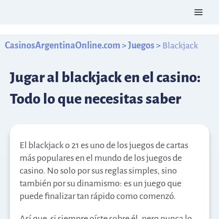
Ir
CasinosArgentinaOnline.com
>
Juegos
>
Blackjack
al
contenido
Jugar al blackjack en el casino:
Todo lo que necesitas saber
El blackjack o 21 es uno de los juegos de cartas
más populares en el mundo de los juegos de
casino. No solo por sus reglas simples, sino
también por su dinamismo: es un juego que
puede finalizar tan rápido como comenzó.
Así que, si siempre oíste sobre él, pero nunca lo