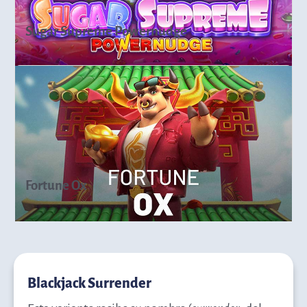
Sugar Supreme Powernudge
Fortune Ox
Blackjack Surrender