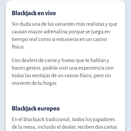
Blackjack en vivo
Sin duda una de las variantes más realistas y que
causan mayor adrenalina porque se juega en
tiempo real como si estuvieras en un casino
físico.
Con dealers de carne y hueso que te hablan y
hacen gestos, podrás vivir una experiencia con
todas las ventajas de un casino físico, pero sin
moverte de tu hogar.
Blackjack europeo
En el blackjack tradicional, todos los jugadores
de la mesa, incluido el dealer, reciben dos cartas