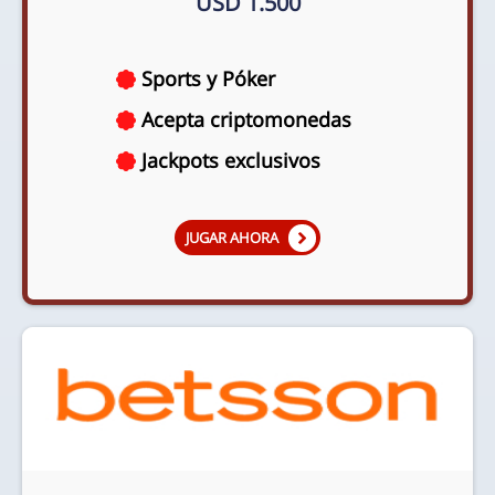
USD 1.500
Sports y Póker
Acepta criptomonedas
Jackpots exclusivos
JUGAR AHORA