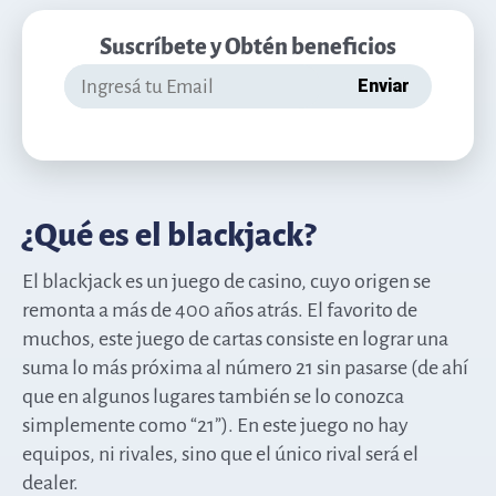
Suscríbete y Obtén beneficios
Enviar
¿Qué es el blackjack?
El blackjack es un juego de casino, cuyo origen se
remonta a más de 400 años atrás. El favorito de
muchos, este juego de cartas consiste en lograr una
suma lo más próxima al número 21 sin pasarse (de ahí
que en algunos lugares también se lo conozca
simplemente como “21”). En este juego no hay
equipos, ni rivales, sino que el único rival será el
dealer.