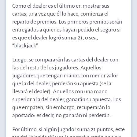
Como el dealer es el último en mostrar sus
cartas, una vez que él lo hace, comienza el
reparto de premios. Los primeros premios serán
entregados a quienes hayan pedido el seguro si
es que el dealer logró sumar 21, o sea,
“blackjack”.
Luego, se compararán las cartas del dealer con
las del resto de los jugadores. Aquellos
jugadores que tengan manos con menor valor
que la del dealer, perderán su apuesta (se la
llevará el dealer). Aquellos con una mano
superior a la del dealer, ganarán su apuesta. Los
que empaten, sin embargo, recuperarán lo
apostado: es decir, no ganarán ni perderán.
Por último, si algún jugador suma 21 puntos, este