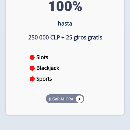
100%
hasta
250 000 CLP + 25 giros gratis
Slots
Blackjack
Sports
JUGAR AHORA