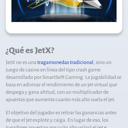
¿Qué es JetX?
JetX no es una
tragamonedas tradicional
, sino un
juego de casino en línea del tipo crash game
desarrollado por SmartSoft Gaming. La jugabilidad se
basa en adivinar el rendimiento de un jet virtual que
despega y gana altitud, con un multiplicador de
apuestas que aumenta cuanto más alto vuela el jet.
El objetivo del jugador es retirar las ganancias antes
de que el jet explote y caiga. En lugar de eso, los
jugadores apuestan por cuán alto volará el jet e