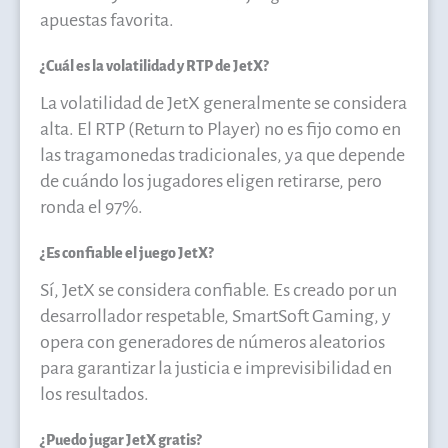
apuestas favorita.
¿Cuál es la volatilidad y RTP de JetX?
La volatilidad de JetX generalmente se considera
alta. El RTP (Return to Player) no es fijo como en
las tragamonedas tradicionales, ya que depende
de cuándo los jugadores eligen retirarse, pero
ronda el 97%.
¿Es confiable el juego JetX?
Sí, JetX se considera confiable. Es creado por un
desarrollador respetable, SmartSoft Gaming, y
opera con generadores de números aleatorios
para garantizar la justicia e imprevisibilidad en
los resultados.
¿Puedo jugar JetX gratis?