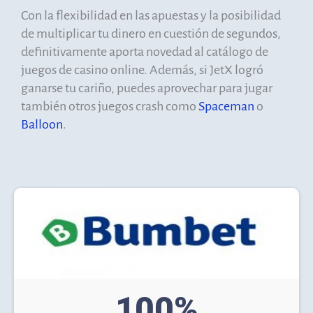
Con la flexibilidad en las apuestas y la posibilidad
de multiplicar tu dinero en cuestión de segundos,
definitivamente aporta novedad al catálogo de
juegos de casino online. Además, si JetX logró
ganarse tu cariño, puedes aprovechar para jugar
también otros juegos crash como
Spaceman
o
Balloon
.
100%