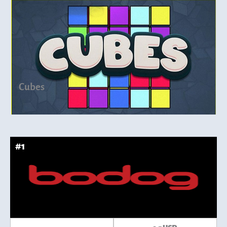
Cubes
#1