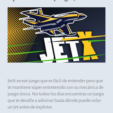
JetX es ese juego que es fácil de entender pero que
te mantiene súper entretenido con su mecánica de
juego única. No todos los días encuentras un juego
que te desafíe a adivinar hasta dónde puede volar
un jet antes de explotar.