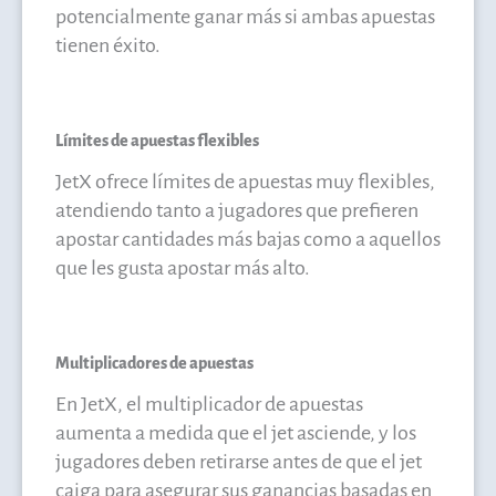
potencialmente ganar más si ambas apuestas
tienen éxito.
Límites de apuestas flexibles
JetX ofrece límites de apuestas muy flexibles,
atendiendo tanto a jugadores que prefieren
apostar cantidades más bajas como a aquellos
que les gusta apostar más alto.
Multiplicadores de apuestas
En JetX, el multiplicador de apuestas
aumenta a medida que el jet asciende, y los
jugadores deben retirarse antes de que el jet
caiga para asegurar sus ganancias basadas en