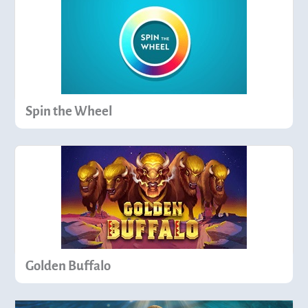
Spin the Wheel
Golden Buffalo