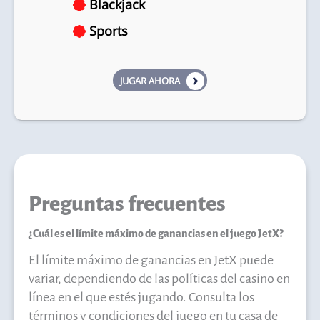
Blackjack
Sports
JUGAR AHORA
Preguntas frecuentes
¿Cuál es el límite máximo de ganancias en el juego JetX?
El límite máximo de ganancias en JetX puede
variar, dependiendo de las políticas del casino en
línea en el que estés jugando. Consulta los
términos y condiciones del juego en tu casa de