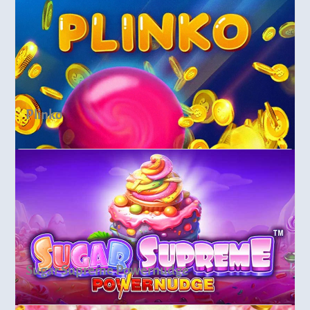
Plinko
Sugar Supreme Powernudge