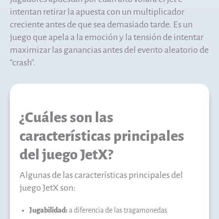
intentan retirar la apuesta con un multiplicador
creciente antes de que sea demasiado tarde. Es un
juego que apela a la emoción y la tensión de intentar
maximizar las ganancias antes del evento aleatorio de
“crash”.
¿Cuáles son las
características principales
del juego JetX?
Algunas de las características principales del
juego JetX son:
Jugabilidad:
a diferencia de las tragamonedas