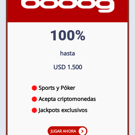
100%
hasta
USD 1.500
Sports y Póker
Acepta criptomonedas
Jackpots exclusivos
JUGAR AHORA