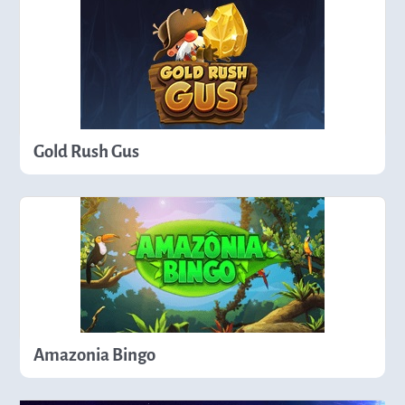
Gold Rush Gus
Amazonia Bingo