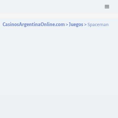
Ir
CasinosArgentinaOnline.com
>
Juegos
>
Spaceman
al
contenido