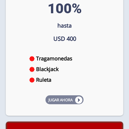
100%
hasta
USD 400
Tragamonedas
Blackjack
Ruleta
JUGAR AHORA