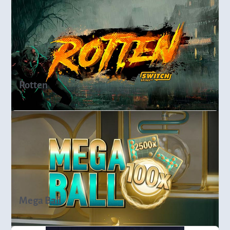
Rotten
Mega Ball