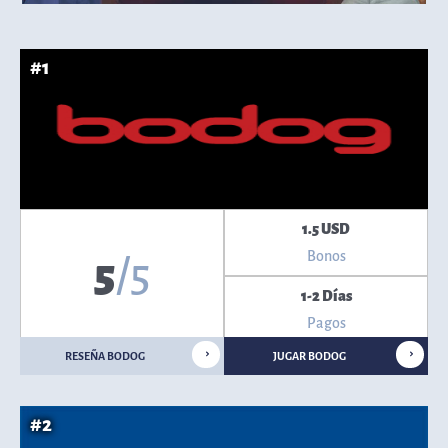
#1
1.5 USD
Bonos
5
/5
1-2 Días
Pagos
RESEÑA BODOG
JUGAR BODOG
#2