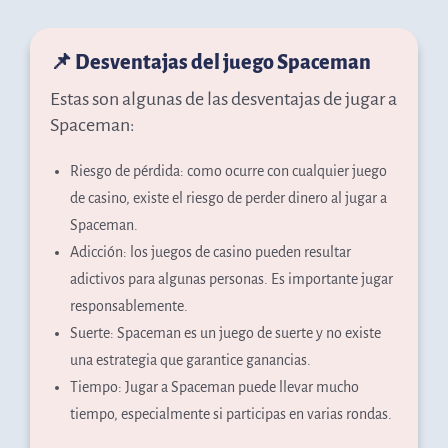
📌 Desventajas del juego Spaceman
Estas son algunas de las desventajas de jugar a
Spaceman:
Riesgo de pérdida: como ocurre con cualquier juego
de casino, existe el riesgo de perder dinero al jugar a
Spaceman.
Adicción: los juegos de casino pueden resultar
adictivos para algunas personas. Es importante jugar
responsablemente.
Suerte: Spaceman es un juego de suerte y no existe
una estrategia que garantice ganancias.
Tiempo: Jugar a Spaceman puede llevar mucho
tiempo, especialmente si participas en varias rondas.