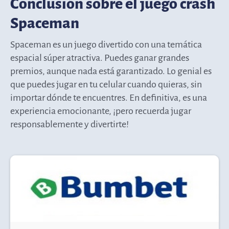
Conclusión sobre el juego crash
Spaceman
Spaceman es un juego divertido con una temática
espacial súper atractiva. Puedes ganar grandes
premios, aunque nada está garantizado. Lo genial es
que puedes jugar en tu celular cuando quieras, sin
importar dónde te encuentres. En definitiva, es una
experiencia emocionante, ¡pero recuerda jugar
responsablemente y divertirte!