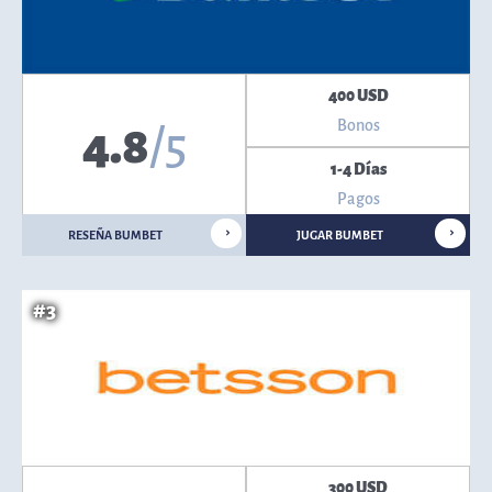
400 USD
Bonos
4.8
/5
1-4 Días
Pagos
RESEÑA BUMBET
JUGAR BUMBET
#3
300 USD