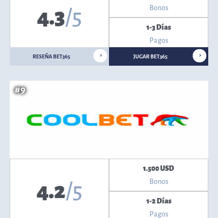
Bonos
4.3
/5
1-3 Días
Pagos
RESEÑA BET365
JUGAR BET365
#9
1.500 USD
Bonos
4.2
/5
1-2 Días
Pagos