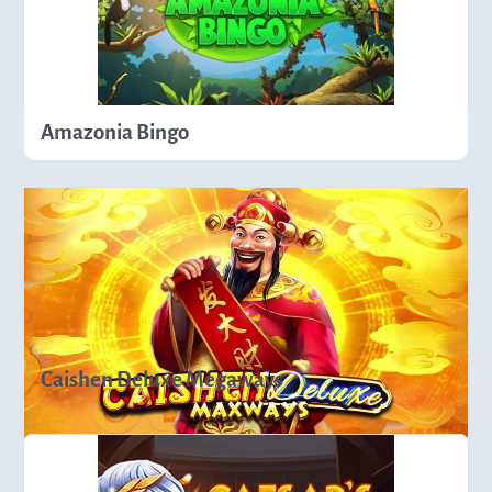
Amazonia Bingo
Caishen Deluxe Megaways