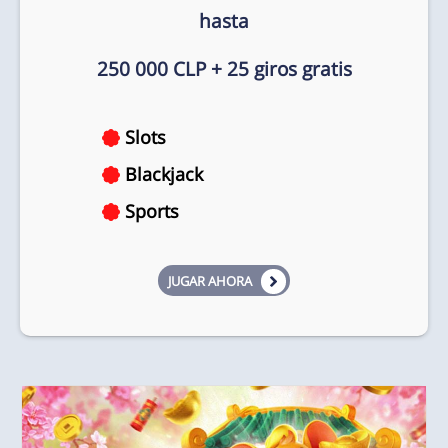
hasta
250 000 CLP + 25 giros gratis
Slots
Blackjack
Sports
JUGAR AHORA