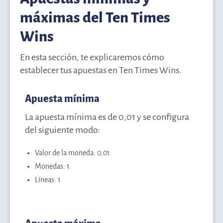
máximas del Ten Times
Wins
En esta sección, te explicaremos cómo
establecer tus apuestas en Ten Times Wins.
Apuesta mínima
La apuesta mínima es de 0,01 y se configura
del siguiente modo:
Valor de la moneda: 0,01.
Monedas: 1.
Líneas: 1