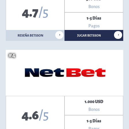
Bonos
4.7
/5
1-5 Días
Pagos
RESEÑA BETSSON
JUGAR BETSSON
#4
1.000 USD
Bonos
4.6
/5
1-5 Días
Pagos