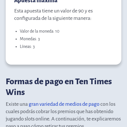
Apuesta máxima
Esta apuesta tiene un valor de 90 y es
configurada de la siguiente manera:
Valor de la moneda: 10
Monedas: 3
Líneas: 3
Formas de pago en Ten Times
Wins
Existe una
gran variedad de medios de pago
con los
cuales podrás cobrar los premios que has obtenido
jugando slots online. A continuación, te explicaremos
paso a paso cómo retirar tus premios.