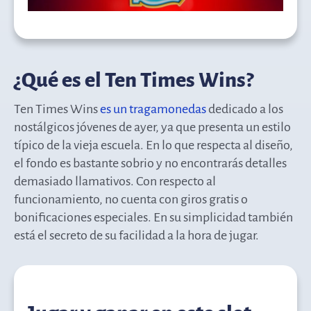
¿Qué es el Ten Times Wins?
Ten Times Wins
es un tragamonedas
dedicado a los
nostálgicos jóvenes de ayer, ya que presenta un estilo
típico de la vieja escuela. En lo que respecta al diseño,
el fondo es bastante sobrio y no encontrarás detalles
demasiado llamativos. Con respecto al
funcionamiento, no cuenta con giros gratis o
bonificaciones especiales. En su simplicidad también
está el secreto de su facilidad a la hora de jugar.