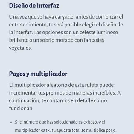
Diseño de Interfaz
Una vez que se haya cargado, antes de comenzar el
entretenimiento, te será posible elegir el diseño de
la interfaz. Las opciones son un celeste luminoso
brillante o un sobrio morado con fantasías
vegetales.
Pagos y multiplicador
El multiplicador aleatorio de esta ruleta puede
incrementar tus premios de maneras increíbles. A
continuación, te contamos en detalle cómo
funcionan.
Si el número que has seleccionado es exitoso, y el
multiplicador es 1x, tu apuesta total se multiplica por 9.