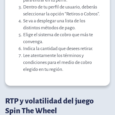
para entrar en tu perfil.
Dentro de tu perfil de usuario, deberás
seleccionar la opción “Retiros o Cobros”.
Se va a desplegar una lista de los
distintos métodos de pago.
Elige el sistema de cobro que más te
convenga.
Indica la cantidad que desees retirar.
Lee atentamente los términos y
condiciones para el medio de cobro
elegido en tu región.
RTP y volatilidad del juego
Spin The Wheel