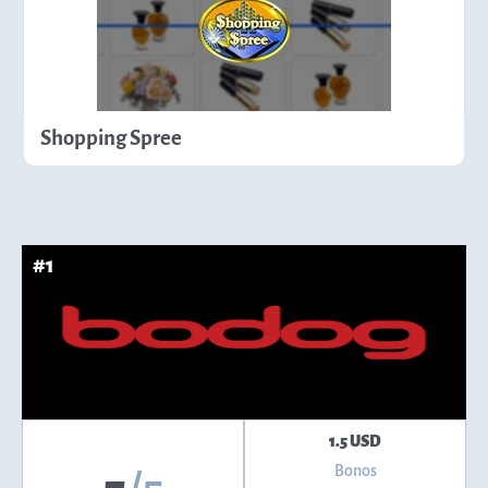
Shopping Spree
#1
1.5 USD
Bonos