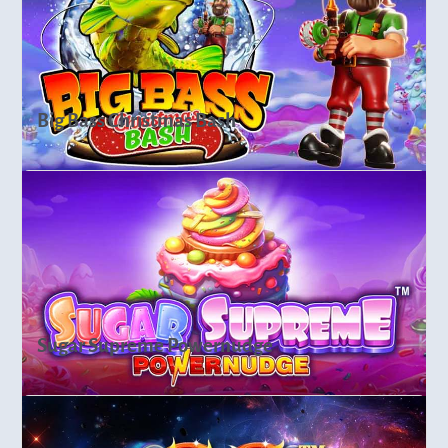
Big Bass Christmas Bash
Sugar Supreme Powernudge