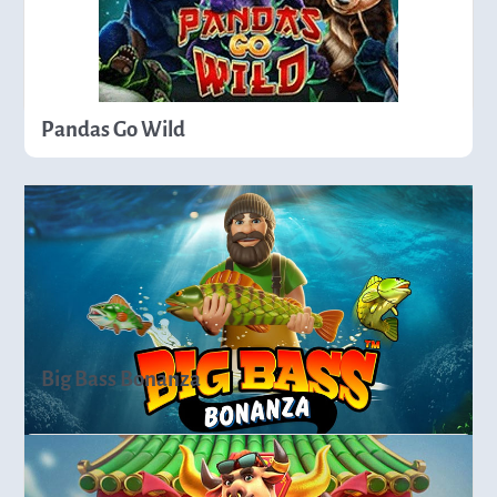
Pandas Go Wild
Big Bass Bonanza