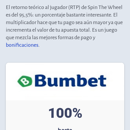
El retorno teórico al jugador (RTP) de Spin The Wheel
es del 95,5%: un porcentaje bastante interesante. El
multiplicador hace que tu pago sea aún mayor ya que
incrementa el valor de tu apuesta total. Es un juego
que mezcla las mejores formas de pago y
bonificaciones
.
100%