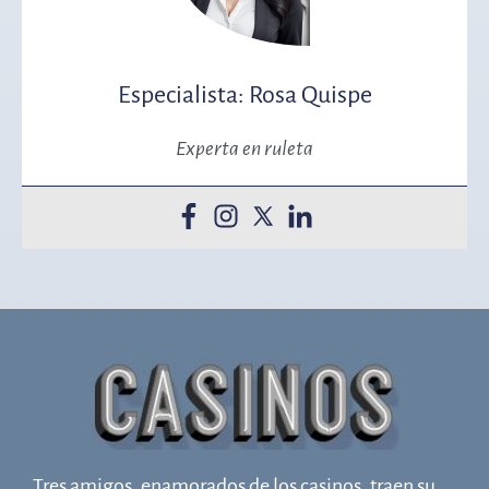
Especialista: Rosa Quispe
Experta en ruleta
Tres amigos, enamorados de los casinos, traen su