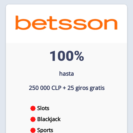
100%
hasta
250 000 CLP + 25 giros gratis
Slots
Blackjack
Sports