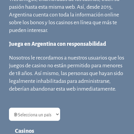
pasión hasta esta misma web. Así, desde 2015,
Argentina cuenta con toda la información online
sobre los bonos y los casinos en línea que más te
pueden interesar.
Juega en Argentina con responsabilidad
Nosotros le recordamos a nuestros usuarios que los
juegos de casino no están permitido para menores
de 18 años. Así mismo, las personas que hayan sido
legalmente inhabilitadas para administrarse,
deberían abandonar esta web inmediatamente.
Casinos