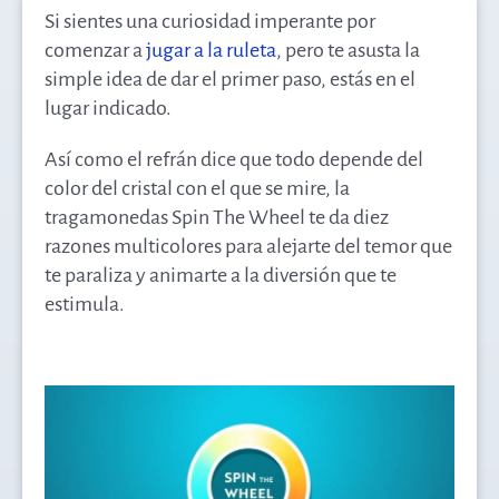
Si sientes una curiosidad imperante por
comenzar a
jugar a la ruleta
, pero te asusta la
simple idea de dar el primer paso, estás en el
lugar indicado.
Así como el refrán dice que todo depende del
color del cristal con el que se mire, la
tragamonedas Spin The Wheel te da diez
razones multicolores para alejarte del temor que
te paraliza y animarte a la diversión que te
estimula.