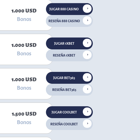
JUGAR 888 CASINO
1.000 USD
Bonos
RESEÑA 888 CASINO
JUGAR 1XBET
1.000 USD
Bonos
RESEÑA 1XBET
JUGAR BET365
1.000 USD
Bonos
RESEÑA BET365
JUGAR COOLBET
1.500 USD
Bonos
RESEÑA COOLBET