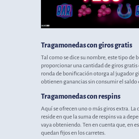
Tragamonedas con giros gratis
Tal como se dice su nombre, este tipo de 
proporcionar una cantidad de giros gratis 
ronda de bonificación otorga al jugador gir
obtienen ganancias sin consumir el saldo 
Tragamonedas con respins
Aquí se ofrecen uno o más giros extra. La d
reside en que la suma de respins va a depe
vaya obteniendo. Ten en cuenta que, en e
quedan fijos en los carretes.