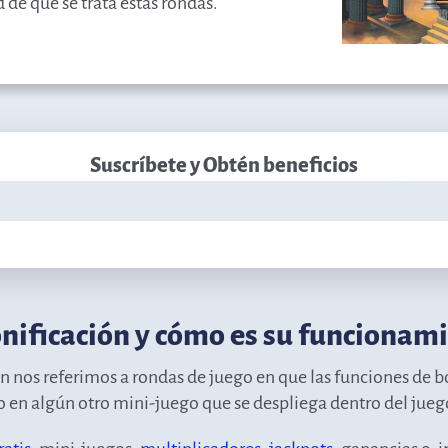
e qué se trata estas rondas.
Suscríbete y Obtén beneficios
onificación y cómo es su funcionam
nos referimos a rondas de juego en que las funciones de bo
 o en algún otro mini-juego que se despliega dentro del jueg