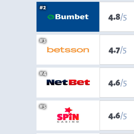
#2
4.8
/5
#3
4.7
/5
#4
4.6
/5
#5
4.6
/5