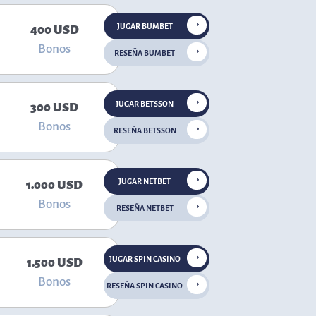
JUGAR BUMBET
400 USD
Bonos
RESEÑA BUMBET
JUGAR BETSSON
300 USD
Bonos
RESEÑA BETSSON
JUGAR NETBET
1.000 USD
Bonos
RESEÑA NETBET
JUGAR SPIN CASINO
1.500 USD
Bonos
RESEÑA SPIN CASINO